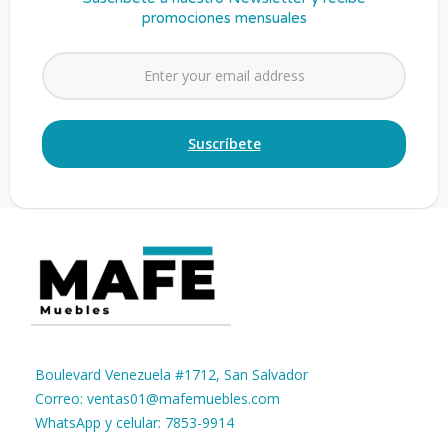
promociones mensuales
Boulevard Venezuela #1712, San Salvador
Correo: ventas01@mafemuebles.com
WhatsApp y celular: 7853-9914